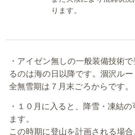
ります。
・アイゼン無しの一般装備技術で
るのは海の日以降です。涸沢ルー
全無雪期は７月末ごろからです。
・１０月に入ると、降雪・凍結の
ます。
この時期に登山を計画される場合