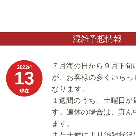
混雑予想情報
７月海の日から９月下旬
2022/4
13
が、お客様の多くいらっ
なります。
現在
１週間のうち、土曜日が
す。連休の場合は、真ん
ます。
また天候により混雑状況