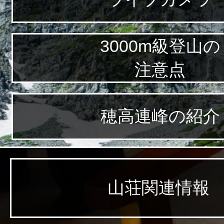
3000m級登山の
注意点
穂高連峰の紹介
山荘関連情報