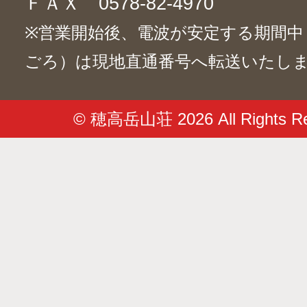
ＦＡＸ 0578-82-4970
※営業開始後、電波が安定する期間中（6/
ごろ）は現地直通番号へ転送いたし
© 穂高岳山荘 2026 All Rights Re