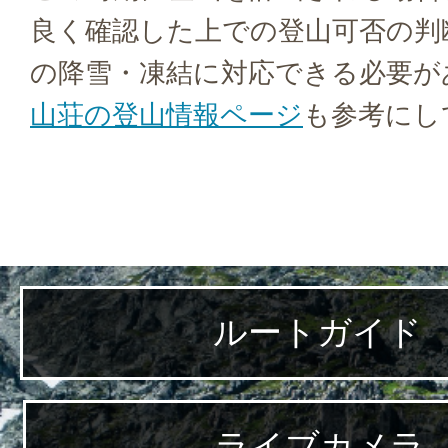
良く確認した上での登山可否の判
の降雪・凍結に対応できる必要が
山荘の登山情報ページ
も参考にし
ルートガイド
ライブカメラ