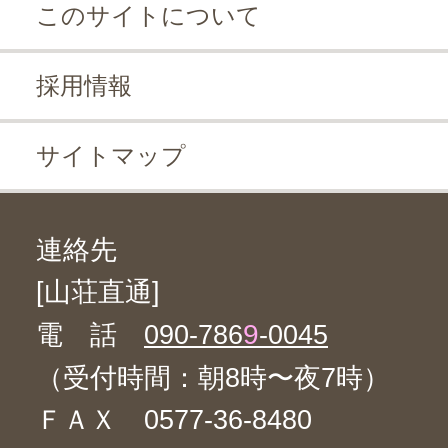
このサイトについて
採用情報
サイトマップ
連絡先
[山荘直通]
9
電 話
090-786
-0045
（受付時間：朝8時〜夜7時）
ＦＡＸ 0577-36-8480