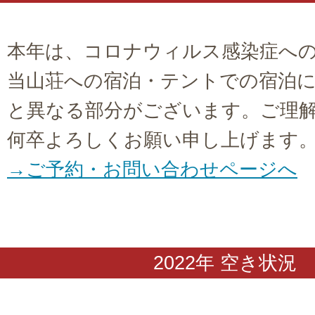
本年は、コロナウィルス感染症へ
当山荘への宿泊・テントでの宿泊
と異なる部分がございます。ご理
何卒よろしくお願い申し上げます
→ご予約・お問い合わせページへ
2022年 空き状況