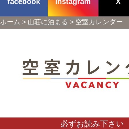
facebook
Instagram
X
ホーム
>
山荘に泊まる
> 空室カレンダー
必ずお読み下さい