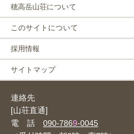
穂高岳山荘について
このサイトについて
採用情報
サイトマップ
連絡先
[山荘直通]
9
電 話
090-786
-0045