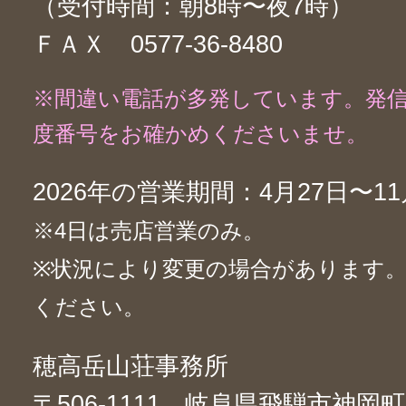
（受付時間：朝8時〜夜7時）
ＦＡＸ 0577-36-8480
※間違い電話が多発しています。発
度番号をお確かめくださいませ。
2026年の営業期間：4月27日〜11
※4日は売店営業のみ。
※状況により変更の場合があります
ください。
穂高岳山荘事務所
〒506-1111 岐阜県飛騨市神岡町