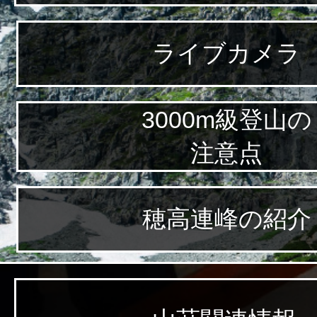
ライブカメラ
3000m級登山の
注意点
穂高連峰の紹介