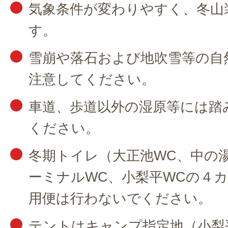
気象条件が変わりやすく、冬山
す。
雪崩や落石および地吹雪等の自
注意してください。
車道、歩道以外の湿原等には踏
ください。
冬期トイレ（大正池WC、中の
ーミナルWC、小梨平WCの４
用便は行わないでください。
テントはキャンプ指定地（小梨