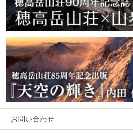
お問い合わせ