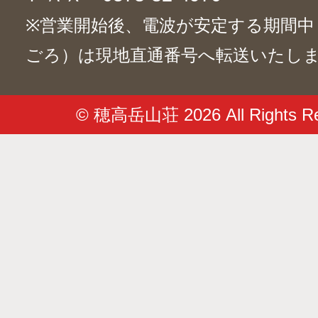
※営業開始後、電波が安定する期間中（6/
ごろ）は現地直通番号へ転送いたし
© 穂高岳山荘 2026 All Rights Re