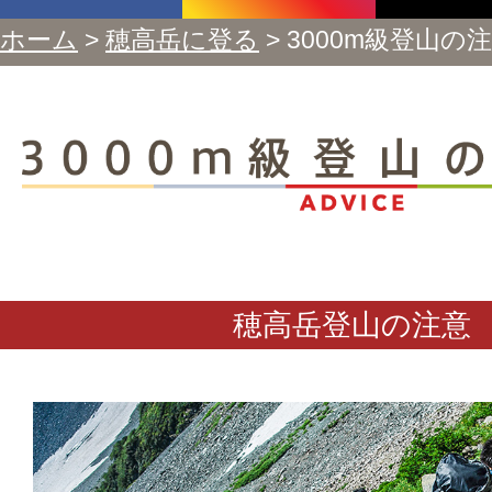
ホーム
>
穂高岳に登る
> 3000m級登山の
穂高岳登山の注意