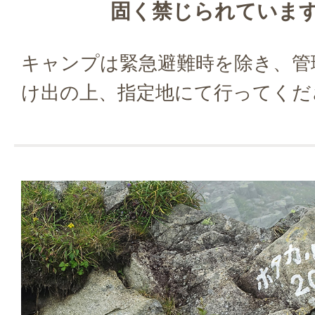
固く禁じられていま
キャンプは緊急避難時を除き、管
け出の上、指定地にて行ってくだ