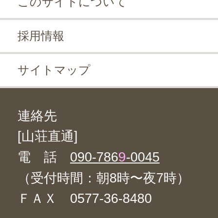
このサイトについて
採用情報
サイトマップ
連絡先
[山荘直通]
9
電 話
090-786
-0045
（受付時間：朝8時〜夜7時）
ＦＡＸ 0577-36-8480