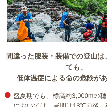
間違った服装・装備での登山は
ても、
低体温症による命の危険が
盛夏期でも、標高約3,000mの
においては、昼間は18℃前後、