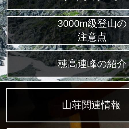
3000m級登山の
注意点
穂高連峰の紹介
山荘関連情報