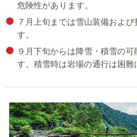
危険性があります。
７月上旬までは雪山装備および
す。
９月下旬からは降雪・積雪の可
す。積雪時は岩場の通行は困難